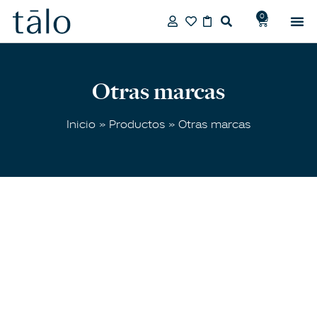
0
Otras marcas
Inicio
»
Productos
» Otras marcas