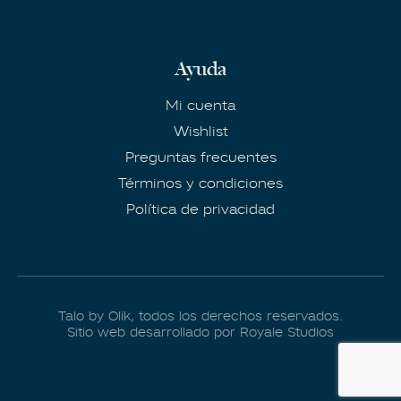
Ayuda
Mi cuenta
Wishlist
Preguntas frecuentes
Términos y condiciones
Política de privacidad
Talo by Olik, todos los derechos reservados.
Sitio web desarrollado por Royale Studios