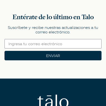
Entérate de lo último en Talo
Suscríbete y recibe nuestras actualizaciones a tu
correo electrónico.
ENVIAR