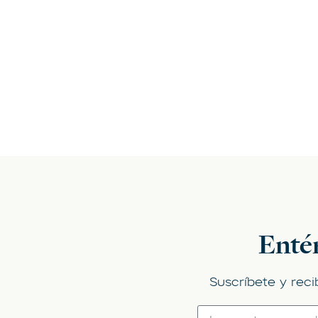
Entér
Suscríbete y reci