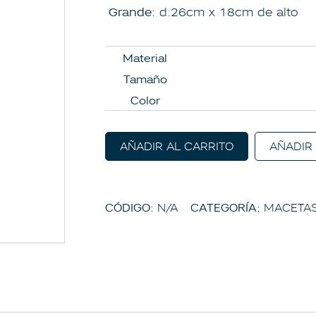
Grande:
d.26cm x 18cm de alto
Material
Tamaño
Color
AÑADIR AL CARRITO
AÑADIR
CÓDIGO:
N/A
CATEGORÍA:
MACETA