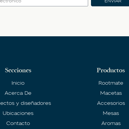
ENVIAR
Secciones
Productos
Inicio
Rootmate
Acerca De
Macetas
tectos y diseñadores
Accesorios
Ubicaciones
Mesas
Contacto
Aromas