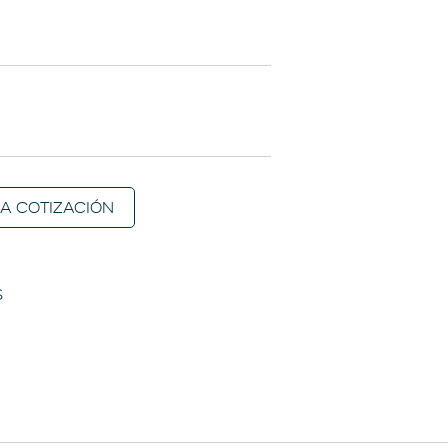
 A COTIZACIÓN
S