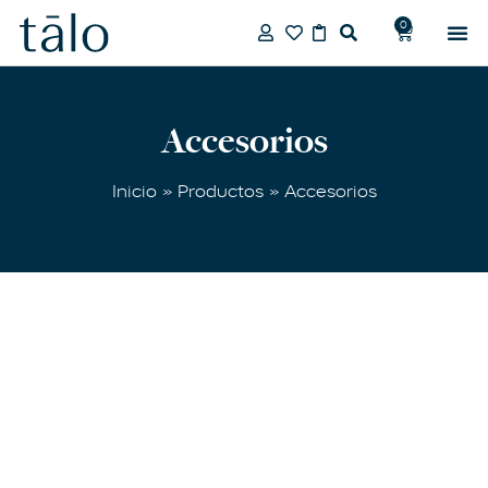
0
Accesorios
Inicio
»
Productos
» Accesorios