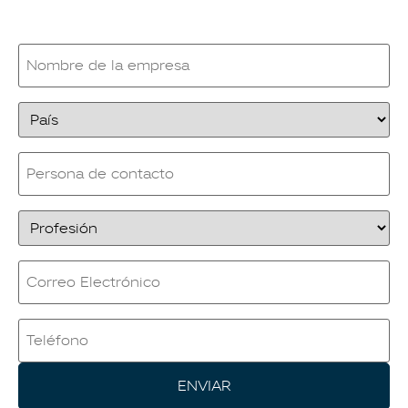
Nombre
de
la
empresa
País
*
Persona
de
contacto
Profesión
*
Email
*
Teléfono