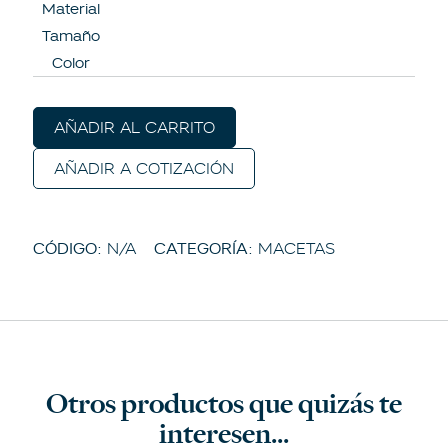
Material
Tamaño
Color
AÑADIR AL CARRITO
AÑADIR A COTIZACIÓN
CÓDIGO:
N/A
CATEGORÍA:
MACETAS
Otros productos que quizás te
interesen...