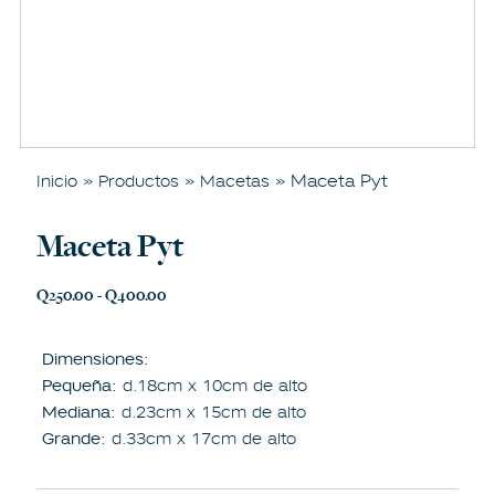
»
»
» Maceta Pyt
Inicio
Productos
Macetas
Maceta Pyt
Q
250.00
-
Q
400.00
Dimensiones:
Pequeña:
d.18cm x 10cm de alto
Mediana:
d.23cm x 15cm de alto
Grande:
d.33cm x 17cm de alto