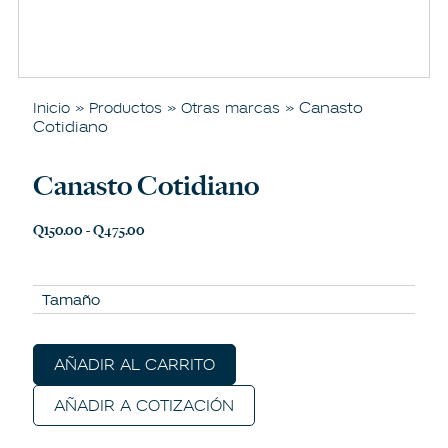
»
»
» Canasto
Inicio
Productos
Otras marcas
Cotidiano
Canasto Cotidiano
Q
150.00
-
Q
475.00
Tamaño
AÑADIR AL CARRITO
AÑADIR A COTIZACIÓN