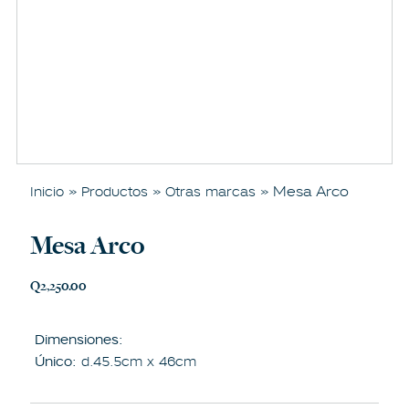
»
»
» Mesa Arco
Inicio
Productos
Otras marcas
Mesa Arco
Q
2,250.00
Dimensiones:
Único:
d.45.5cm x 46cm