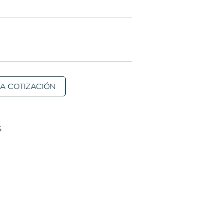
 A COTIZACIÓN
S