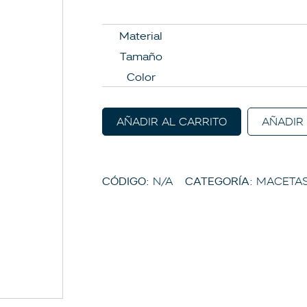
Material
Tamaño
Color
AÑADIR AL CARRITO
AÑADIR
CÓDIGO:
N/A
CATEGORÍA:
MACETA