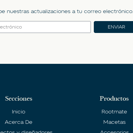
be nuestras actualizaciones a tu correo electrónico
ENVIAR
Secciones
Productos
Inicio
Rootmate
Acerca De
Macetas
tectos y diseñadores
Accesorios