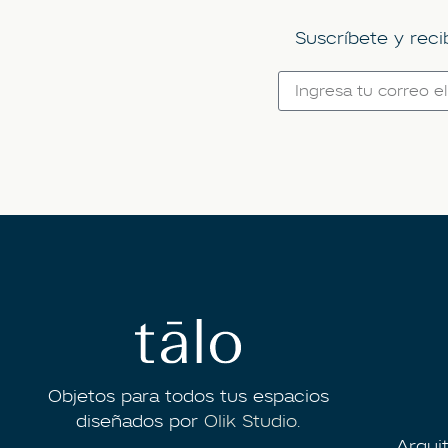
Suscríbete y reci
Objetos para todos tus espacios
diseñados por
Olik Studio.
Arqui