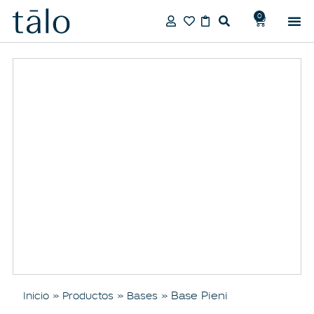
0
»
»
» Base Pieni
Inicio
Productos
Bases