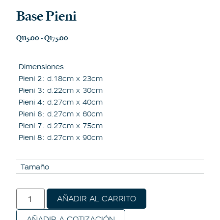
Base Pieni
Q
115.00
-
Q
175.00
Dimensiones:
Pieni 2:
d.18cm x 23cm
Pieni 3:
d.22cm x 30cm
Pieni 4:
d.27cm x 40cm
Pieni 6:
d.27cm x 60cm
Pieni 7:
d.27cm x 75cm
Pieni 8:
d.27cm x 90cm
Tamaño
AÑADIR AL CARRITO
AÑADIR A COTIZACIÓN